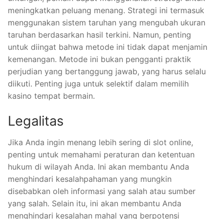
meningkatkan peluang menang. Strategi ini termasuk
menggunakan sistem taruhan yang mengubah ukuran
taruhan berdasarkan hasil terkini. Namun, penting
untuk diingat bahwa metode ini tidak dapat menjamin
kemenangan. Metode ini bukan pengganti praktik
perjudian yang bertanggung jawab, yang harus selalu
diikuti. Penting juga untuk selektif dalam memilih
kasino tempat bermain.
Legalitas
Jika Anda ingin menang lebih sering di slot online,
penting untuk memahami peraturan dan ketentuan
hukum di wilayah Anda. Ini akan membantu Anda
menghindari kesalahpahaman yang mungkin
disebabkan oleh informasi yang salah atau sumber
yang salah. Selain itu, ini akan membantu Anda
menghindari kesalahan mahal yang berpotensi