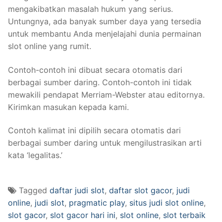
mengakibatkan masalah hukum yang serius.
Untungnya, ada banyak sumber daya yang tersedia
untuk membantu Anda menjelajahi dunia permainan
slot online yang rumit.
Contoh-contoh ini dibuat secara otomatis dari
berbagai sumber daring. Contoh-contoh ini tidak
mewakili pendapat Merriam-Webster atau editornya.
Kirimkan masukan kepada kami.
Contoh kalimat ini dipilih secara otomatis dari
berbagai sumber daring untuk mengilustrasikan arti
kata ‘legalitas.’
Tagged
daftar judi slot
,
daftar slot gacor
,
judi
online
,
judi slot
,
pragmatic play
,
situs judi slot online
,
slot gacor
,
slot gacor hari ini
,
slot online
,
slot terbaik