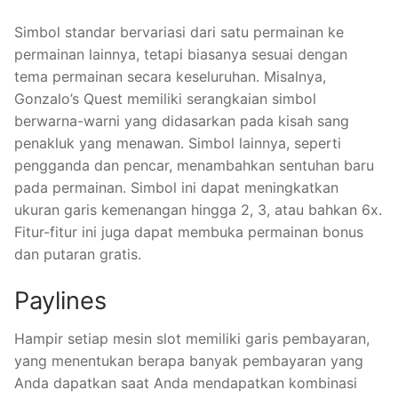
Simbol standar bervariasi dari satu permainan ke
permainan lainnya, tetapi biasanya sesuai dengan
tema permainan secara keseluruhan. Misalnya,
Gonzalo’s Quest memiliki serangkaian simbol
berwarna-warni yang didasarkan pada kisah sang
penakluk yang menawan. Simbol lainnya, seperti
pengganda dan pencar, menambahkan sentuhan baru
pada permainan. Simbol ini dapat meningkatkan
ukuran garis kemenangan hingga 2, 3, atau bahkan 6x.
Fitur-fitur ini juga dapat membuka permainan bonus
dan putaran gratis.
Paylines
Hampir setiap mesin slot memiliki garis pembayaran,
yang menentukan berapa banyak pembayaran yang
Anda dapatkan saat Anda mendapatkan kombinasi