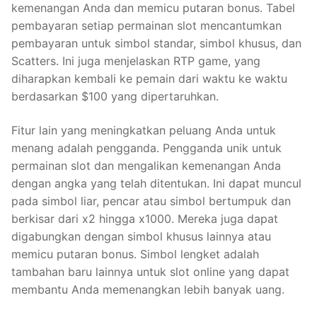
kemenangan Anda dan memicu putaran bonus. Tabel
pembayaran setiap permainan slot mencantumkan
pembayaran untuk simbol standar, simbol khusus, dan
Scatters. Ini juga menjelaskan RTP game, yang
diharapkan kembali ke pemain dari waktu ke waktu
berdasarkan $100 yang dipertaruhkan.
Fitur lain yang meningkatkan peluang Anda untuk
menang adalah pengganda. Pengganda unik untuk
permainan slot dan mengalikan kemenangan Anda
dengan angka yang telah ditentukan. Ini dapat muncul
pada simbol liar, pencar atau simbol bertumpuk dan
berkisar dari x2 hingga x1000. Mereka juga dapat
digabungkan dengan simbol khusus lainnya atau
memicu putaran bonus. Simbol lengket adalah
tambahan baru lainnya untuk slot online yang dapat
membantu Anda memenangkan lebih banyak uang.