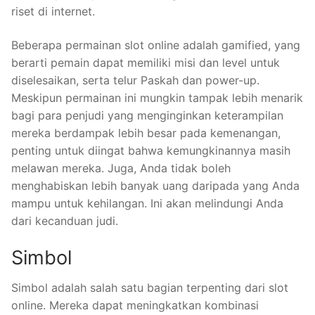
riset di internet.
Beberapa permainan slot online adalah gamified, yang
berarti pemain dapat memiliki misi dan level untuk
diselesaikan, serta telur Paskah dan power-up.
Meskipun permainan ini mungkin tampak lebih menarik
bagi para penjudi yang menginginkan keterampilan
mereka berdampak lebih besar pada kemenangan,
penting untuk diingat bahwa kemungkinannya masih
melawan mereka. Juga, Anda tidak boleh
menghabiskan lebih banyak uang daripada yang Anda
mampu untuk kehilangan. Ini akan melindungi Anda
dari kecanduan judi.
Simbol
Simbol adalah salah satu bagian terpenting dari slot
online. Mereka dapat meningkatkan kombinasi