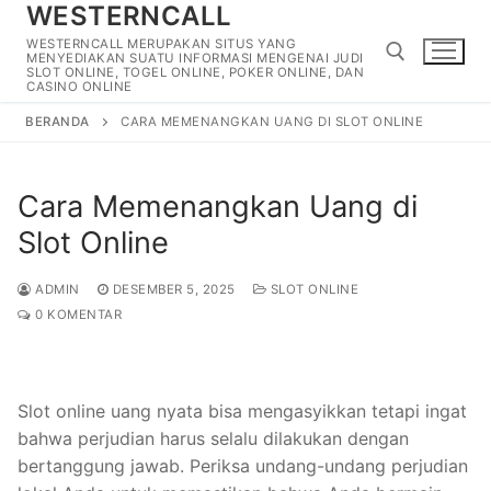
WESTERNCALL
Lompat
ke
WESTERNCALL MERUPAKAN SITUS YANG
MENYEDIAKAN SUATU INFORMASI MENGENAI JUDI
konten
SLOT ONLINE, TOGEL ONLINE, POKER ONLINE, DAN
CASINO ONLINE
BERANDA
CARA MEMENANGKAN UANG DI SLOT ONLINE
Cari:
Cara Memenangkan Uang di
Slot Online
ADMIN
DESEMBER 5, 2025
SLOT ONLINE
0 KOMENTAR
Slot online uang nyata bisa mengasyikkan tetapi ingat
bahwa perjudian harus selalu dilakukan dengan
bertanggung jawab. Periksa undang-undang perjudian