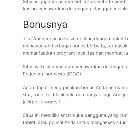
Situs ini juga menerima beberapa metode pembaya
kasino menawarkan dukungan pelanggan melalui l
Bonusnya
Jika Anda mencari kasino online dengan paket bo
menawarkan berbagai bonus berbeda, termasuk p
memanfaatkan program loyalitas dan manfaat la
Situs web ini aman dan menawarkan dukungan pel
Perjudian Indonesia (IDGC).
Anda dapat menggunakan bonus Anda untuk mem
slot, roulette, blackjack, dan banyak lagi. Ad
jackpot progresif.
Situs ini memiliki antarmuka pengguna yang ra
tablet, atau ponsel Anda untuk mengakses situs