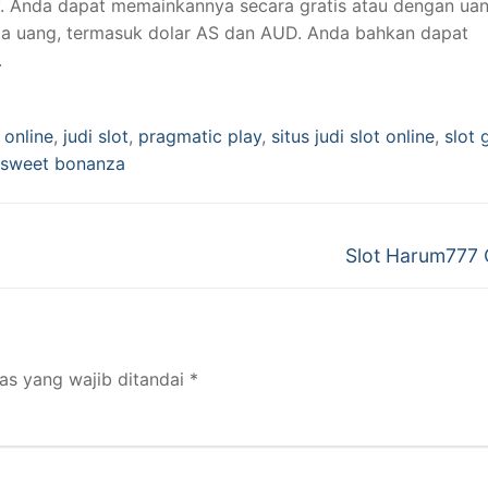
f. Anda dapat memainkannya secara gratis atau dengan ua
a uang, termasuk dolar AS dan AUD. Anda bahkan dapat
.
 online
,
judi slot
,
pragmatic play
,
situs judi slot online
,
slot 
sweet bonanza
Next
Slot Harum777 
post:
as yang wajib ditandai
*