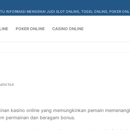
 INFORMASI MENGENAI JUDI SLOT ONLINE, TOGEL ONLINE, POKER ONLI
LINE
POKER ONLINE
CASINO ONLINE
Cari:
MENTAR
ainan kasino online yang memungkinkan pemain memenang
am permainan dan beragam bonus.