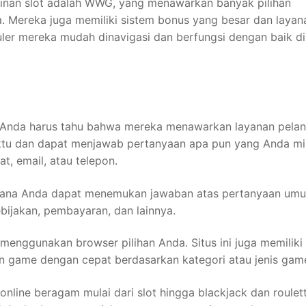
mainan slot adalah WWG, yang menawarkan banyak pilihan
 Mereka juga memiliki sistem bonus yang besar dan layan
eluler mereka mudah dinavigasi dan berfungsi dengan baik di
ne, Anda harus tahu bahwa mereka menawarkan layanan pela
ktu dan dapat menjawab pertanyaan apa pun yang Anda mili
, email, atau telepon.
i mana Anda dapat menemukan jawaban atas pertanyaan um
ijakan, pembayaran, dan lainnya.
menggunakan browser pilihan Anda. Situs ini juga memiliki 
game dengan cepat berdasarkan kategori atau jenis gam
online beragam mulai dari slot hingga blackjack dan roulett