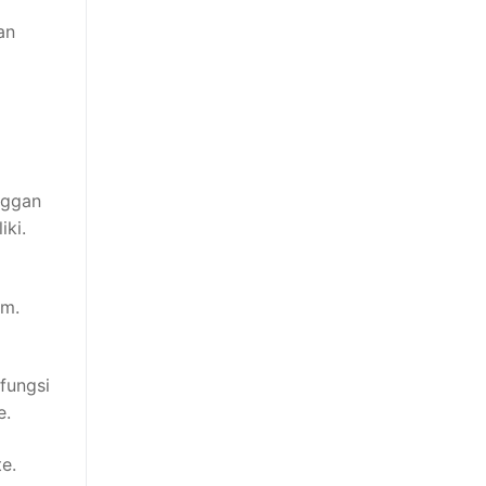
an
nggan
ki.
um.
fungsi
e.
e.