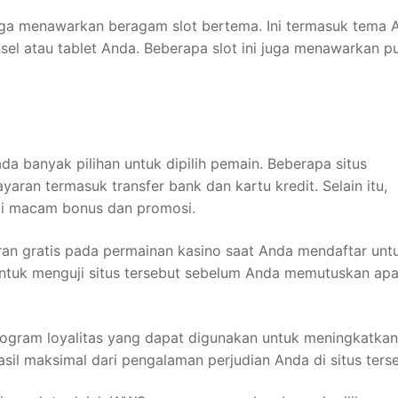
e juga menawarkan beragam slot bertema. Ini termasuk tema 
el atau tablet Anda. Beberapa slot ini juga menawarkan p
 ada banyak pilihan untuk dipilih pemain. Beberapa situs
an termasuk transfer bank dan kartu kredit. Selain itu,
ai macam bonus dan promosi.
an gratis pada permainan kasino saat Anda mendaftar unt
 untuk menguji situs tersebut sebelum Anda memutuskan ap
rogram loyalitas yang dapat digunakan untuk meningkatka
l maksimal dari pengalaman perjudian Anda di situs terse