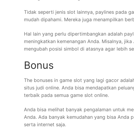
Tidak seperti jenis slot lainnya, paylines pada
mudah dipahami. Mereka juga menampilkan berba
Hal lain yang perlu dipertimbangkan adalah pa
meningkatkan kemenangan Anda. Misalnya, jika
mengubah posisi simbol di atasnya agar lebih se
Bonus
The bonuses in game slot yang lagi gacor adala
situs judi online. Anda bisa mendapatkan pelua
terbaik pada semua game slot online.
Anda bisa melihat banyak pengalaman untuk me
Anda. Ada banyak kemudahan yang bisa Anda p
serta internet saja.