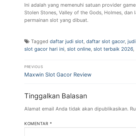
Ini adalah yang memenuhi satuan provider game 
Stolen Stones, Valley of the Gods, Holmes, dan l
permainan slot yang dibuat.
Tagged
daftar judi slot
,
daftar slot gacor
,
judi
slot gacor hari ini
,
slot online
,
slot terbaik 2026
,
Navigasi
PREVIOUS
Previous
pos
Maxwin Slot Gacor Review
post:
Tinggalkan Balasan
Alamat email Anda tidak akan dipublikasikan.
Ru
KOMENTAR
*