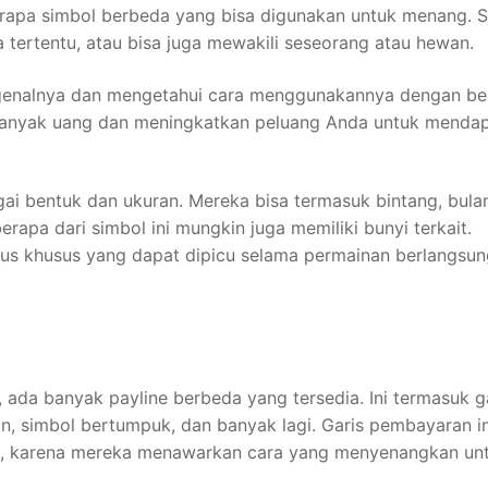
erapa simbol berbeda yang bisa digunakan untuk menang. 
 tertentu, atau bisa juga mewakili seseorang atau hewan.
engenalnya dan mengetahui cara menggunakannya dengan be
anyak uang dan meningkatkan peluang Anda untuk menda
ai bentuk dan ukuran. Mereka bisa termasuk bintang, bula
rapa dari simbol ini mungkin juga memiliki bunyi terkait.
nus khusus yang dapat dipicu selama permainan berlangsung
, ada banyak payline berbeda yang tersedia. Ini termasuk g
, simbol bertumpuk, dan banyak lagi. Garis pembayaran in
, karena mereka menawarkan cara yang menyenangkan un