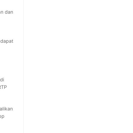
an dan
 dapat
di
RTP
alikan
op