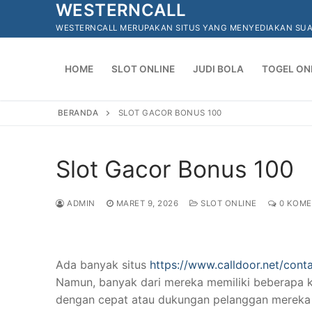
WESTERNCALL
Lompat
ke
WESTERNCALL MERUPAKAN SITUS YANG MENYEDIAKAN SUATU
konten
HOME
SLOT ONLINE
JUDI BOLA
TOGEL ON
BERANDA
SLOT GACOR BONUS 100
Slot Gacor Bonus 100
ADMIN
MARET 9, 2026
SLOT ONLINE
0 KOME
Ada banyak situs
https://www.calldoor.net/conta
Namun, banyak dari mereka memiliki beberapa 
dengan cepat atau dukungan pelanggan mereka ti