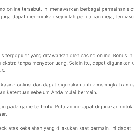
no online tersebut. Ini menawarkan berbagai permainan slo
da juga dapat menemukan sejumlah permainan meja, termasu
 terpopuler yang ditawarkan oleh casino online. Bonus ini
kstra tanpa menyetor uang. Selain itu, dapat digunakan 
us.
 kasino online, dan dapat digunakan untuk meningkatkan u
an ketentuan sebelum Anda mulai bermain.
pin pada game tertentu. Putaran ini dapat digunakan untuk
ar.
ck atas kekalahan yang dilakukan saat bermain. Ini dapat