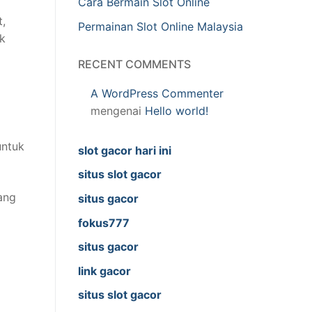
Cara Bermain Slot Online
t,
Permainan Slot Online Malaysia
k
RECENT COMMENTS
A WordPress Commenter
mengenai
Hello world!
untuk
slot gacor hari ini
situs slot gacor
ang
situs gacor
fokus777
situs gacor
link gacor
situs slot gacor