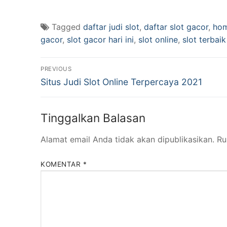
Tagged
daftar judi slot
,
daftar slot gacor
,
ho
gacor
,
slot gacor hari ini
,
slot online
,
slot terbai
Navigasi
PREVIOUS
Previous
pos
Situs Judi Slot Online Terpercaya 2021
post:
Tinggalkan Balasan
Alamat email Anda tidak akan dipublikasikan.
Ru
KOMENTAR
*