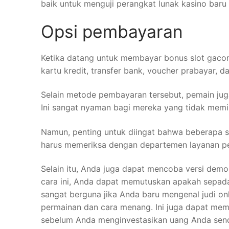
baik untuk menguji perangkat lunak kasino bar
Opsi pembayaran
Ketika datang untuk membayar bonus slot gacor 
kartu kredit, transfer bank, voucher prabayar, da
Selain metode pembayaran tersebut, pemain ju
Ini sangat nyaman bagi mereka yang tidak memil
Namun, penting untuk diingat bahwa beberapa si
harus memeriksa dengan departemen layanan pe
Selain itu, Anda juga dapat mencoba versi demo
cara ini, Anda dapat memutuskan apakah sepad
sangat berguna jika Anda baru mengenal judi on
permainan dan cara menang. Ini juga dapat me
sebelum Anda menginvestasikan uang Anda sendi