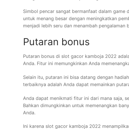
Simbol pencar sangat bermanfaat dalam game d
untuk menang besar dengan meningkatkan pemba
menjadi lebih seru dan menambah pengalaman be
Putaran bonus
Putaran bonus di slot gacor kamboja 2022 ada
Anda. Fitur ini memungkinkan Anda memenangka
Selain itu, putaran ini bisa datang dengan hadi
terbaiknya adalah Anda dapat memainkan putar
Anda dapat menikmati fitur ini dari mana saja, 
Bahkan dimungkinkan untuk memenangkan banyak
Anda.
Ini karena slot gacor kamboja 2022 menampilka