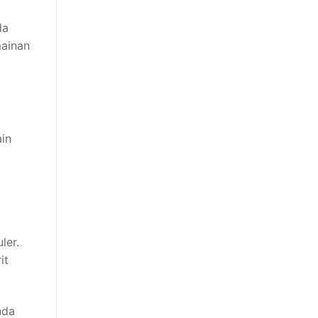
da
mainan
in
ler.
it
nda