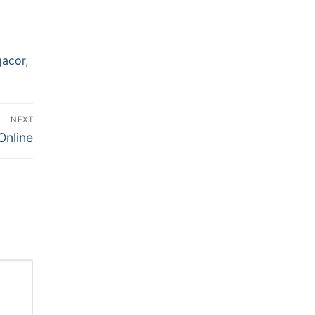
gacor
,
NEXT
Online