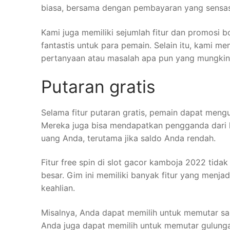
biasa, bersama dengan pembayaran yang sensas
Kami juga memiliki sejumlah fitur dan promosi 
fantastis untuk para pemain. Selain itu, kami 
pertanyaan atau masalah apa pun yang mungkin 
Putaran gratis
Selama fitur putaran gratis, pemain dapat men
Mereka juga bisa mendapatkan pengganda dari k
uang Anda, terutama jika saldo Anda rendah.
Fitur free spin di slot gacor kamboja 2022 tid
besar. Gim ini memiliki banyak fitur yang menja
keahlian.
Misalnya, Anda dapat memilih untuk memutar sa
Anda juga dapat memilih untuk memutar gulung