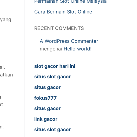
Permainan Slot Online Malaysia
Cara Bermain Slot Online
 yang
RECENT COMMENTS
A WordPress Commenter
mengenai
Hello world!
slot gacor hari ini
i.
katkan
situs slot gacor
situs gacor
g
fokus777
at
situs gacor
link gacor
n.
situs slot gacor