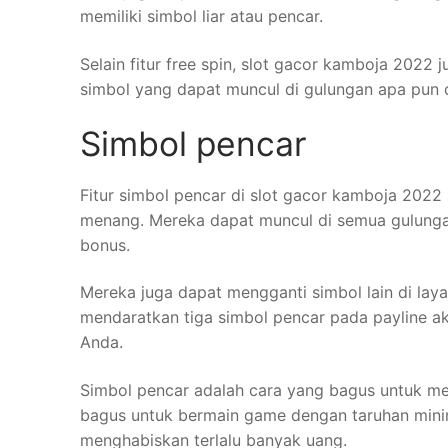
memiliki simbol liar atau pencar.
Selain fitur free spin, slot gacor kamboja 2022
simbol yang dapat muncul di gulungan apa pun 
Simbol pencar
Fitur simbol pencar di slot gacor kamboja 202
menang. Mereka dapat muncul di semua gulunga
bonus.
Mereka juga dapat mengganti simbol lain di lay
mendaratkan tiga simbol pencar pada payline ak
Anda.
Simbol pencar adalah cara yang bagus untuk me
bagus untuk bermain game dengan taruhan minim
menghabiskan terlalu banyak uang.