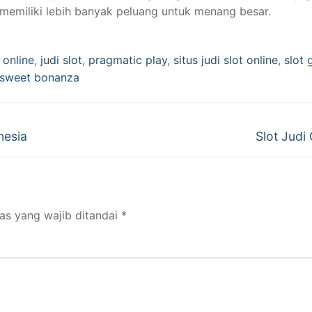
 memiliki lebih banyak peluang untuk menang besar.
 online
,
judi slot
,
pragmatic play
,
situs judi slot online
,
slot 
sweet bonanza
Next
nesia
Slot Judi 
post:
as yang wajib ditandai
*