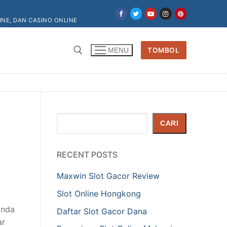
NE, DAN CASINO ONLINE
TOMBOL
MENU
Cari
CARI
RECENT POSTS
Maxwin Slot Gacor Review
Slot Online Hongkong
anda
Daftar Slot Gacor Dana
ar