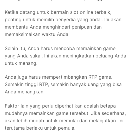
Ketika datang untuk bermain slot online terbaik,
penting untuk memilih penyedia yang andal. Ini akan
membantu Anda menghindari penipuan dan
memaksimalkan waktu Anda.
Selain itu, Anda harus mencoba memainkan game
yang Anda sukai. Ini akan meningkatkan peluang Anda
untuk menang.
Anda juga harus mempertimbangkan RTP game.
Semakin tinggi RTP, semakin banyak uang yang bisa
Anda menangkan.
Faktor lain yang perlu diperhatikan adalah betapa
mudahnya memainkan game tersebut. Jika sederhana,
akan lebih mudah untuk memulai dan melanjutkan. Ini
terutama berlaku untuk pemula.