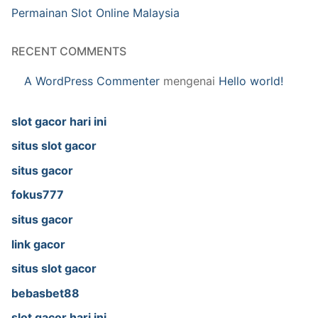
Permainan Slot Online Malaysia
RECENT COMMENTS
A WordPress Commenter
mengenai
Hello world!
slot gacor hari ini
situs slot gacor
situs gacor
fokus777
situs gacor
link gacor
situs slot gacor
bebasbet88
slot gacor hari ini