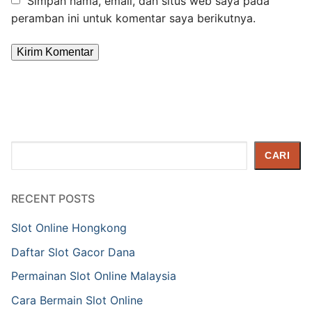
Simpan nama, email, dan situs web saya pada
peramban ini untuk komentar saya berikutnya.
Cari
CARI
RECENT POSTS
Slot Online Hongkong
Daftar Slot Gacor Dana
Permainan Slot Online Malaysia
Cara Bermain Slot Online